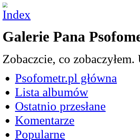
Galerie Pana Psofom
Zobaczcie, co zobaczyłem. 
Psofometr.pl główna
Lista albumów
Ostatnio przesłane
Komentarze
Popularne