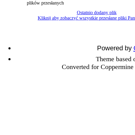
plików przesłanych
Ostatnio dodany plik
Kliknij aby zobaczyć wszystkie przesłane pliki Pa
Powered by
Theme based
Converted for Coppermine 