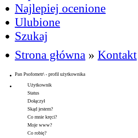
Najlepiej ocenione
Ulubione
Szukaj
Strona główna
»
Kontakt
Pan Psofometr\ - profil użytkownika
Użytkownik
Status
Dołączył
Skąd jestem?
Co mnie kręci?
Moje www?
Co robię?