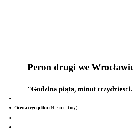
Peron drugi we Wrocławi
"Godzina piąta, minut trzydzieści
Ocena tego pliku
(Nie oceniany)