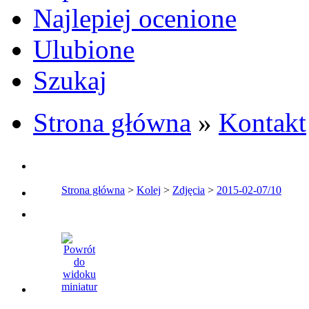
Najlepiej ocenione
Ulubione
Szukaj
Strona główna
»
Kontakt
Strona główna
>
Kolej
>
Zdjęcia
>
2015-02-07/10