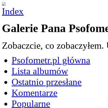
Galerie Pana Psofom
Zobaczcie, co zobaczyłem. 
Psofometr.pl główna
Lista albumów
Ostatnio przesłane
Komentarze
Popularne